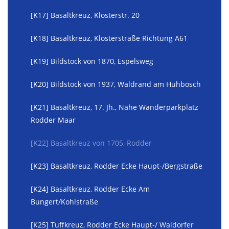
[K17] Basaltkreuz, Klosterstr. 20
[K18] Basaltkreuz, Klosterstraße Richtung A61
[K19] Bildstock von 1870, Espelsweg
[K20] Bildstock von 1937, Waldrand am Huhbösch
[K21] Basaltkreuz, 17. Jh., Nähe Wanderparkplatz
Rodder Maar
[K22] Basaltkreuz von 1705, Rodder
[K23] Basaltkreuz, Rodder Ecke Haupt-/Bergstraße
[K24] Basaltkreuz, Rodder Ecke Am
Bungert/Kohlstraße
[K25] Tuffkreuz, Rodder Ecke Haupt-/ Waldorfer