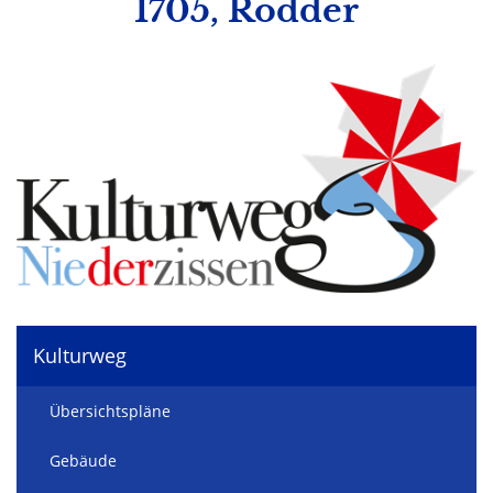
1705, Rodder
Kulturweg
Übersichtspläne
Gebäude