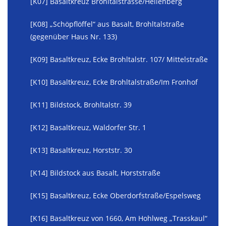
[K07] Basaltkreuz Brohltalstrasse/Hellenberg
[K08] „Schöpflöffel“ aus Basalt, Brohltalstraße
(gegenüber Haus Nr. 133)
[K09] Basaltkreuz, Ecke Brohltalstr. 107/ Mittelstraße
[K10] Basaltkreuz, Ecke Brohltalstraße/Im Fronhof
[K11] Bildstock, Brohltalstr. 39
[K12] Basaltkreuz, Waldorfer Str. 1
[K13] Basaltkreuz, Horststr. 30
[K14] Bildstock aus Basalt, Horststraße
[K15] Basaltkreuz, Ecke Oberdorfstraße/Espelsweg
[K16] Basaltkreuz von 1660, Am Hohlweg „Trasskaul“