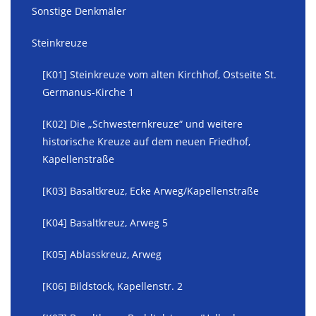
Sonstige Denkmäler
Steinkreuze
[K01] Steinkreuze vom alten Kirchhof, Ostseite St.
Germanus-Kirche 1
[K02] Die „Schwesternkreuze“ und weitere
historische Kreuze auf dem neuen Friedhof,
Kapellenstraße
[K03] Basaltkreuz, Ecke Arweg/Kapellenstraße
[K04] Basaltkreuz, Arweg 5
[K05] Ablasskreuz, Arweg
[K06] Bildstock, Kapellenstr. 2