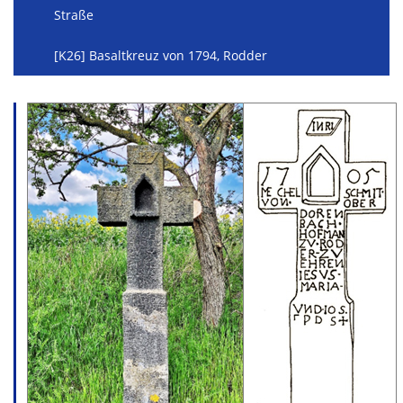
Straße
[K26] Basaltkreuz von 1794, Rodder