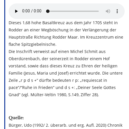
Dieses 1,68 hohe Basaltkreuz aus dem Jahr 1705 steht in
Rodder an einer Wegböschung in der Verlängerung der
Hauptstraße Richtung Rodder Maar. Im Kreuzzentrum eine
flache Spitzgiebelnische.
Die Inschrift verweist auf einen Michel Schmit aus
Oberdürenbach, der seinerzeit in Rodder einem Hof
vorstand, sowie dass dieses Kreuz zu Ehren der heiligen
Familie (Jesus, Maria und Josef) errichtet wurde. Die untere
Zeile „r p d s +“ dürfte bedeuten r p: „requiescat in
pace“/“Ruhe in Frieden“ und d s +: „Deiner Seele Gottes
Gnad“ (vgl. Mülter-Veltin 1980, S.149, Ziffer 28).
Quelle:
Bürger, Udo (1992/ 2. überarb. und erg. Aufl. 2020) Chronik