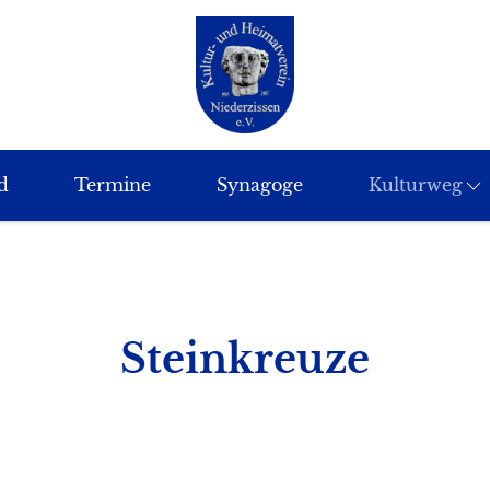
d
Termine
Synagoge
Kulturweg
Steinkreuze