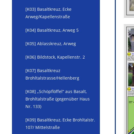
[K03] Basaltkreuz, Ecke
Arweg/Kapellenstraße
[K04] Basaltkreuz, Arweg 5
[K05] Ablasskreuz, Arweg
[K06] Bildstock, Kapellenstr. 2
[K07] Basaltkreuz
Brohltalstrasse/Hellenberg
[K08] „Schöpflöffel“ aus Basalt,
Brohltalstraße (gegenüber Haus
Nr. 133)
[K09] Basaltkreuz, Ecke Brohltalstr.
107/ Mittelstraße