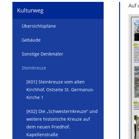
Auf 
Kulturweg
Übersichtspläne
Gebäude
Sonstige Denkmäler
Steinkreuze
[K01] Steinkreuze vom alten
Kirchhof, Ostseite St. Germanus-
Kirche 1
[K02] Die „Schwesternkreuze“ und
weitere historische Kreuze auf
dem neuen Friedhof,
Kapellenstraße