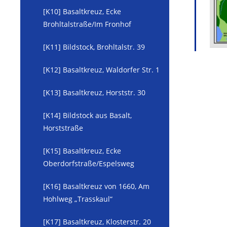
[K10] Basaltkreuz, Ecke
Brohltalstraße/Im Fronhof
[K11] Bildstock, Brohltalstr. 39
[K12] Basaltkreuz, Waldorfer Str. 1
[K13] Basaltkreuz, Horststr. 30
[K14] Bildstock aus Basalt,
Horststraße
[K15] Basaltkreuz, Ecke
Oberdorfstraße/Espelsweg
[K16] Basaltkreuz von 1660, Am
Hohlweg „Trasskaul“
[K17] Basaltkreuz, Klosterstr. 20