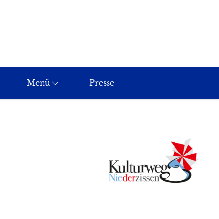
Menü
Presse