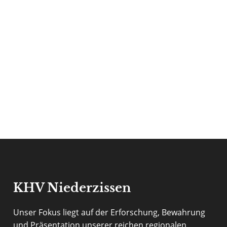
KHV Niederzissen
Unser Fokus liegt auf der Erforschung, Bewahrung
und Präsentation unserer reichen regionalen