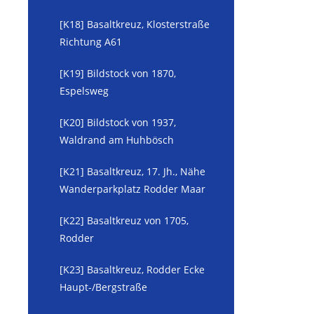
[K18] Basaltkreuz, Klosterstraße
Richtung A61
[K19] Bildstock von 1870,
Espelsweg
[K20] Bildstock von 1937,
Waldrand am Huhbösch
[K21] Basaltkreuz, 17. Jh., Nähe
Wanderparkplatz Rodder Maar
[K22] Basaltkreuz von 1705,
Rodder
[K23] Basaltkreuz, Rodder Ecke
Haupt-/Bergstraße