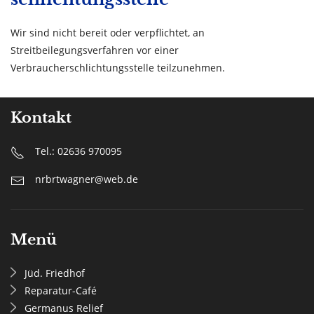
Wir sind nicht bereit oder verpflichtet, an
Streitbeilegungsverfahren vor einer
Verbraucherschlichtungsstelle teilzunehmen.
Kontakt
Tel.: 02636 970095
nrbrtwagner@web.de
Menü
Jüd. Friedhof
Reparatur-Café
Germanus Relief