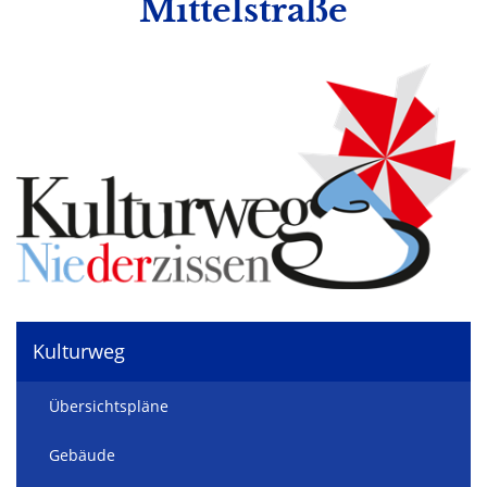
Mittelstraße
Kulturweg
Übersichtspläne
Gebäude