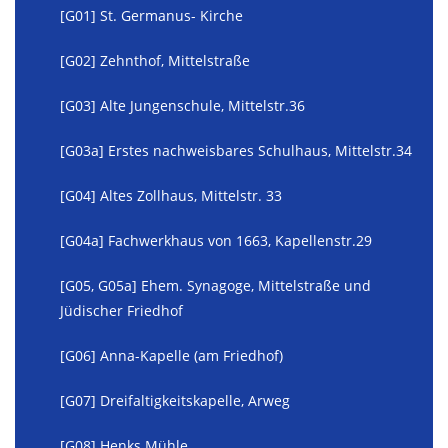
[G01] St. Germanus- Kirche
[G02] Zehnthof, Mittelstraße
[G03] Alte Jungenschule, Mittelstr.36
[G03a] Erstes nachweisbares Schulhaus, Mittelstr.34
[G04] Altes Zollhaus, Mittelstr. 33
[G04a] Fachwerkhaus von 1663, Kapellenstr.29
[G05, G05a] Ehem. Synagoge, Mittelstraße und
Jüdischer Friedhof
[G06] Anna-Kapelle (am Friedhof)
[G07] Dreifaltigkeitskapelle, Arweg
[G08] Henks Mühle