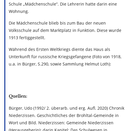
Schule „Mädchenschule“. Die Lehrerin hatte darin eine
Wohnung.
Die Mädchenschule blieb bis zum Bau der neuen
Volksschule auf dem Marktplatz in Funktion. Diese wurde
1913 fertiggestellt.
Während des Ersten Weltkriegs diente das Haus als
Unterkunft für russische Kriegsgefangene (Foto von 1918,
u.a. in Bürger, S.290, sowie Sammlung Helmut Loth):
Quellen:
Bürger, Udo (1992/ 2. überarb. und erg. Aufl. 2020) Chronik
Niederzissen. Geschichtliches der Brohltal-Gemeinde in
Wort und Bild. Niederzissen: Gemeinde Niederzissen
(Herausgeberin); darin Kapitel: Das Schulwesen in