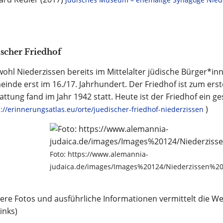
ischer Friedhof
ohl Niederzissen bereits im Mittelalter jüdische Bürger*inn
inde erst im 16./17. Jahrhundert. Der Friedhof ist zum ers
attung fand im Jahr 1942 statt. Heute ist der Friedhof ein 
)
://erinnerungsatlas.eu/orte/juedischer-friedhof-niederzissen
Foto: https://www.alemannia-
judaica.de/images/Images%20124/Niederzissen%20
ere Fotos und ausführliche Informationen vermittelt die We
links)