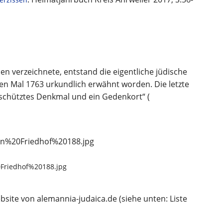
en verzeichnete, entstand die eigentliche jüdische
ten Mal 1763 urkundlich erwähnt worden. Die letzte
geschütztes Denkmal und ein Gedenkort“ (
Friedhof%20188.jpg
bsite von alemannia-judaica.de (siehe unten: Liste