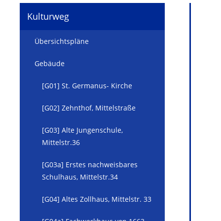
Kulturweg
Übersichtspläne
Gebäude
[G01] St. Germanus- Kirche
[G02] Zehnthof, Mittelstraße
[G03] Alte Jungenschule,
Mittelstr.36
[G03a] Erstes nachweisbares
Schulhaus, Mittelstr.34
[G04] Altes Zollhaus, Mittelstr. 33