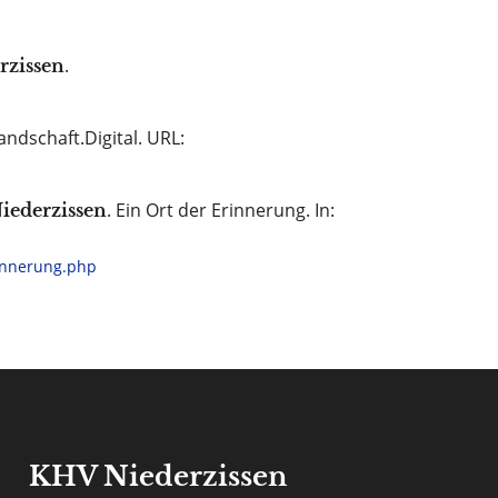
.
rzissen
Landschaft.Digital. URL:
. Ein Ort der Erinnerung. In:
iederzissen
innerung.php
KHV Niederzissen