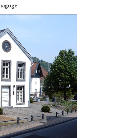
nagoge