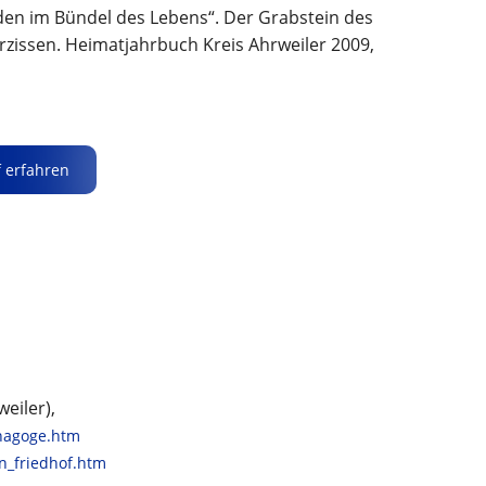
nden im Bündel des Lebens“. Der Grabstein des
rzissen. Heimatjahrbuch Kreis Ahrweiler 2009,
 erfahren
eiler),
ynagoge.htm
n_friedhof.htm