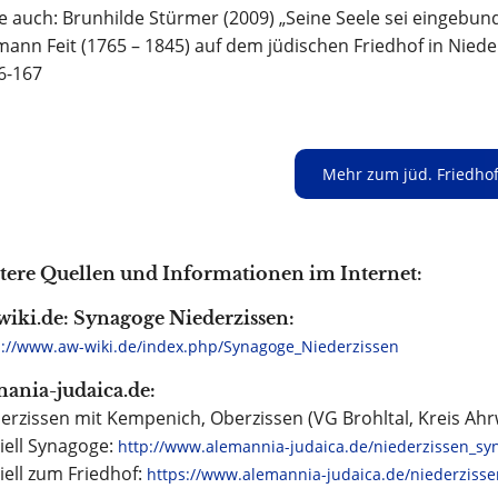
e auch: Brunhilde Stürmer (2009) „Seine Seele sei eingebu
ann Feit (1765 – 1845) auf dem jüdischen Friedhof in Niede
6-167
Mehr zum jüd. Friedhof
tere Quellen und Informationen im Internet:
wiki.de: Synagoge Niederzissen:
s://www.aw-wiki.de/index.php/Synagoge_Niederzissen
mania-judaica.de:
erzissen mit Kempenich, Oberzissen (VG Brohltal, Kreis Ahrw
iell Synagoge:
http://www.alemannia-judaica.de/niederzissen_s
iell zum Friedhof:
https://www.alemannia-judaica.de/niederzisse