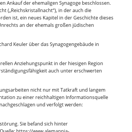
en Ankauf der ehemaligen Synagoge beschlossen.
 („Reichskristallnacht“), in der auch die
den ist, ein neues Kapitel in der Geschichte dieses
Unrechts an der ehemals großen jüdischen
ichard Keuler über das Synagogengebäude in
urellen Anziehungspunkt in der hiesigen Region
rständigungsfähigkeit auch unter erschwerten
ungsarbeiten nicht nur mit Tatkraft und langem
tion zu einer reichhaltigen Informationsquelle
l nachgeschlagen und verfolgt werden: