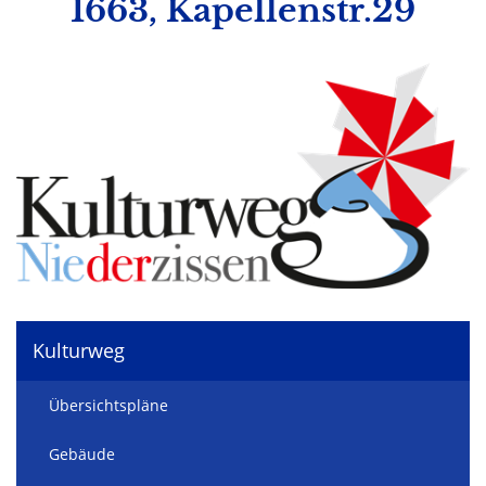
1663, Kapellenstr.29
Kulturweg
Übersichtspläne
Gebäude