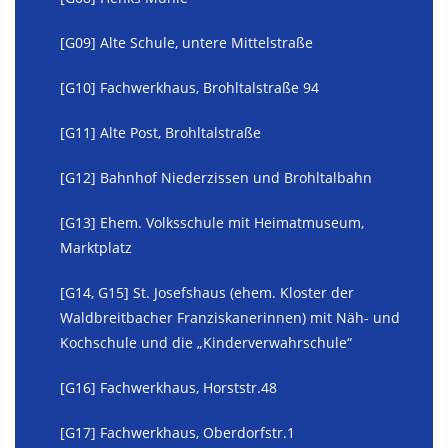
[G09] Alte Schule, untere Mittelstraße
[G10] Fachwerkhaus, Brohltalstraße 94
[G11] Alte Post, Brohltalstraße
[G12] Bahnhof Niederzissen und Brohltalbahn
[G13] Ehem. Volksschule mit Heimatmuseum,
Marktplatz
[G14, G15] St. Josefshaus (ehem. Kloster der
Waldbreitbacher Franziskanerinnen) mit Näh- und
Kochschule und die „Kinderverwahrschule“
[G16] Fachwerkhaus, Horststr.48
[G17] Fachwerkhaus, Oberdorfstr.1