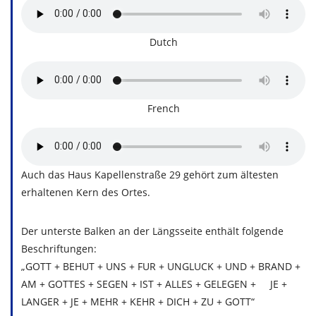
Dutch
French
Auch das Haus Kapellenstraße 29 gehört zum ältesten
erhaltenen Kern des Ortes.
Der unterste Balken an der Längsseite enthält folgende
Beschriftungen:
„GOTT + BEHUT + UNS + FUR + UNGLUCK + UND + BRAND +
AM + GOTTES + SEGEN + IST + ALLES + GELEGEN + JE +
LANGER + JE + MEHR + KEHR + DICH + ZU + GOTT“