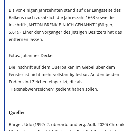
Bis vor einigen Jahrzehnten stand auf der Längsseite des
Balkens noch zusätzlich die Jahreszahl 1663 sowie die
Inschrift: ‚ANTON BRENK BIN ICH GENANNT‘“ (Bürger,
S.619). Einer der Vorgänger des jetzigen Besitzers hat das
entfernen lassen.
Fotos: Johannes Decker
Die Inschrift auf dem Querbalken im Giebel über dem
Fenster ist nicht mehr vollständig lesbar. An den beiden
Enden sind Zeichen eingeritzt, die als
„Hexenabwehrzeichen“ gedient haben sollen.
Quelle:
Bürger, Udo (1992/ 2. überarb. und erg. Aufl. 2020) Chronik