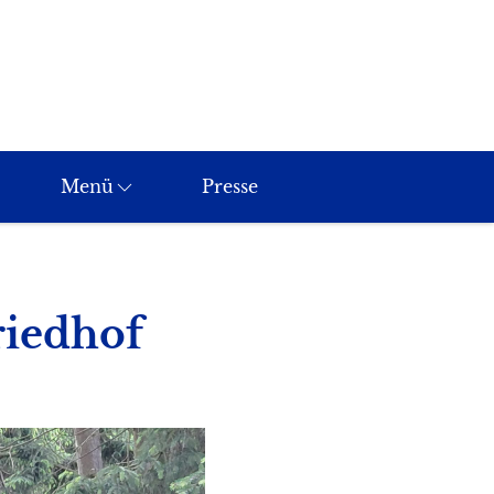
Menü
Presse
riedhof