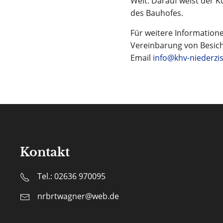
Welt. Darauf weist der 
des Bauhofes.
Für weitere Informatione
Vereinbarung von Besich
Email
info@khv-niederzi
Kontakt
Tel.: 02636 970095
nrbrtwagner@web.de