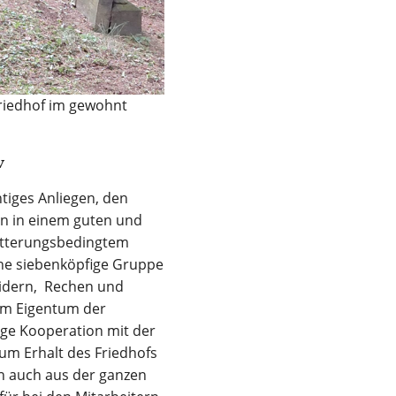
Friedhof im gewohnt
v
tiges Anliegen, den
en in einem guten und
witterungsbedingtem
Eine siebenköpfige Gruppe
eidern, Rechen und
 im Eigentum der
ige Kooperation mit der
um Erhalt des Friedhofs
rn auch aus der ganzen