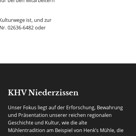
für bei den Mitarbeitern
Kulturwege ist, und zur
-Nr. 02636-6482 oder
KHV Niederzissen
Unser Fokus liegt auf der Erforschung, Bewahrung
und Präsentation unserer reichen regionalen
Geschichte und Kultur, wie die alte
Mühlentradition am Beispiel von Henk’s Mühle, die